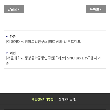
답글쓰기
목록보기
다음
[이화여대 생명의료법연구소]의료 AI와 법 부트캠프
이전
[서울대학교 생명공학공동연구원] "제2회 SNU Bio-Day" 행사 개
최
개인정보처리방침
찾아오시는 길