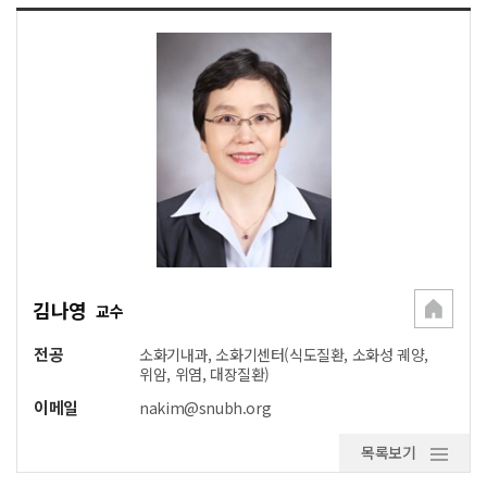
김나영
교수
전공
소화기내과, 소화기센터(식도질환, 소화성 궤양,
위암, 위염, 대장질환)
이메일
nakim@snubh.org
목록보기