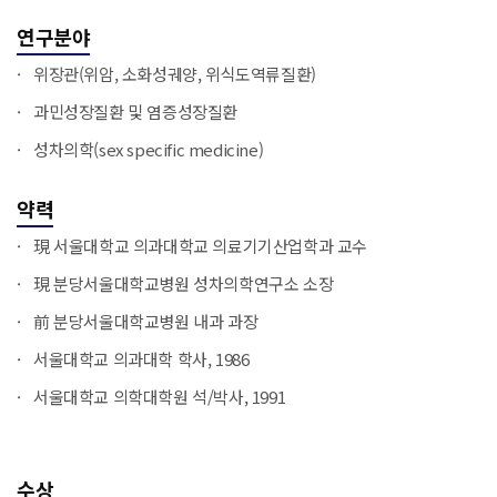
연구분야
위장관(위암, 소화성궤양, 위식도역류질환)
과민성장질환 및 염증성장질환
성차의학(sex specific medicine)
약력
現 서울대학교 의과대학교 의료기기산업학과 교수
現 분당서울대학교병원 성차의학연구소 소장
前 분당서울대학교병원 내과 과장
서울대학교 의과대학 학사, 1986
서울대학교 의학대학원 석/박사, 1991
수상