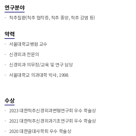
연구분야
척추질환(척추 협착증, 척추 종양, 척추 감염 등)
약력
서울대학교병원 교수
신경외과 전문의
신경외과 의무장/교육 및 연구 담당
서울대학교 의과대학 박사, 1998
수상
2023 대한척추신경외과변형연구회 우수 학술상
2021 대한척추신경외과기초연구회 우수 학술상
2020 대한골대사학회 우수 학술상